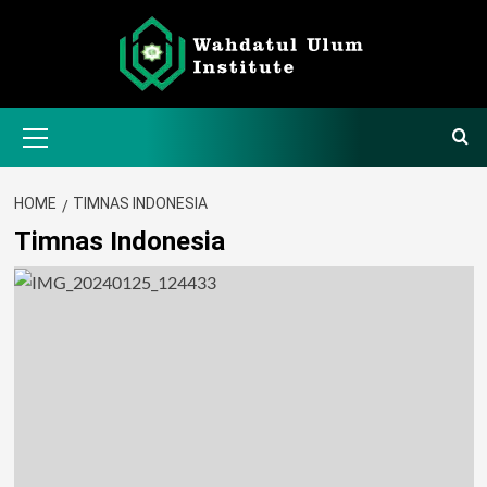
Skip
to
content
Primary
Menu
HOME
TIMNAS INDONESIA
Timnas Indonesia