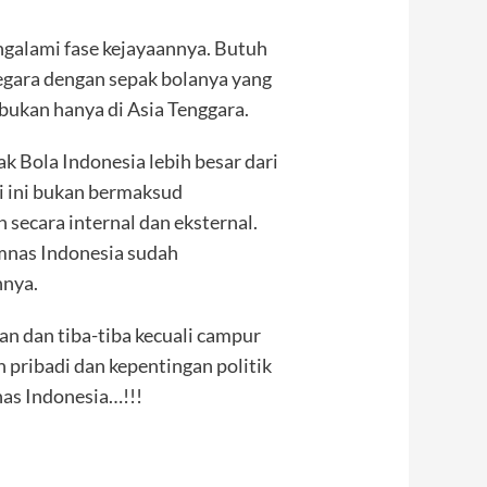
ngalami fase kejayaannya. Butuh
egara dengan sepak bolanya yang
 bukan hanya di Asia Tenggara.
k Bola Indonesia lebih besar dari
i ini bukan bermaksud
n secara internal dan eksternal.
nas Indonesia sudah
nnya.
tan dan tiba-tiba kecuali campur
 pribadi dan kepentingan politik
as Indonesia…!!!