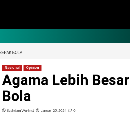
 SEPAK BOLA
Nasional
Opinion
Agama Lebih Besar
Bola
Syahdam Wu-Inst
Januari 25, 2024
0