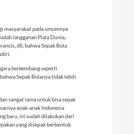
ngi masyarakat pada umumnya
sudah langganan Piala Dunia,
erancis, dll, bahwa Sepak Bola
diri.
egara berkembang seperti
 bahwa Sepak Bolanya tidak lebih
an sangat lama untuk bisa sepak
asarnya anak-anak Indonesia
g baru, ini sudah dilakukan dari
epakan yang disepak berbentuk