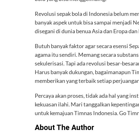
Revolusi sepak bola di Indonesia belum me
banyak aspek untuk bisa sampai menjadi N
disegani di dunia benua Asia dan Eropa dan
Butuh banyak faktor agar secara esensi Sepa
agama itu sendiri. Memang secara substans
sekulerisasi. Tapi ada revolusi besar-besara
Harus banyak dukungan, bagaimanapun Tim
memberikan yang terbaik setiap perjuanga
Percaya akan proses, tidak ada hal yang ins
kekuasan ilahi. Mari tanggalkan kepentingan
untuk kemajuan Timnas Indonesia. Go Timn
About The Author