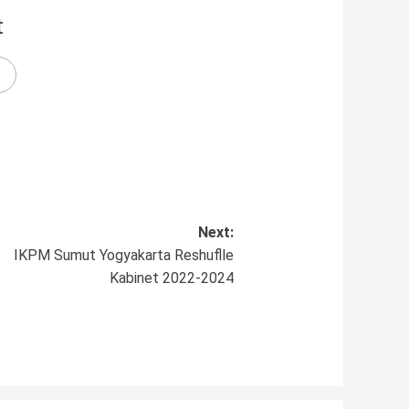
t
Next:
IKPM Sumut Yogyakarta Reshuflle
Kabinet 2022-2024