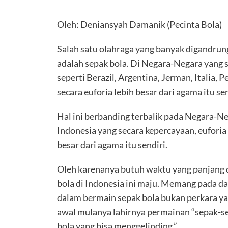
Oleh: Deniansyah Damanik (Pecinta Bola)
Salah satu olahraga yang banyak digandru
adalah sepak bola. Di Negara-Negara yang 
seperti Berazil, Argentina, Jerman, Italia, P
secara euforia lebih besar dari agama itu sen
Hal ini berbanding terbalik pada Negara-N
Indonesia yang secara kepercayaan, euforia
besar dari agama itu sendiri.
Oleh karenanya butuh waktu yang panjang d
bola di Indonesia ini maju. Memang pada d
dalam bermain sepak bola bukan perkara yan
awal mulanya lahirnya permainan “sepak-s
bola yang bisa menggelinding.”