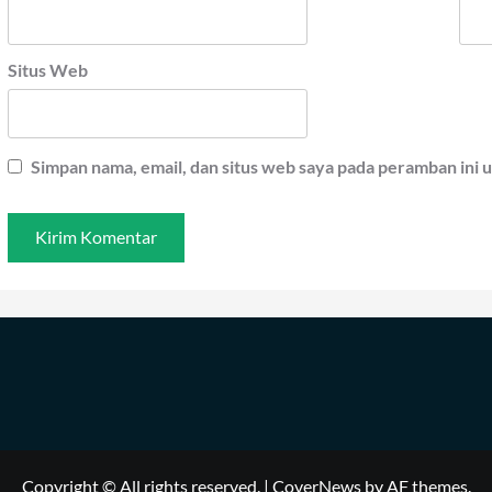
Situs Web
Simpan nama, email, dan situs web saya pada peramban ini 
Copyright © All rights reserved.
|
CoverNews
by AF themes.