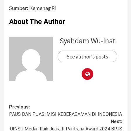
Sumber: Kemenag RI
About The Author
Syahdam Wu-Inst
See author's posts
Post
Previous:
PAUS DAN PUAS: MISI KEBERAGAMAN DI INDONESIA
navigation
Next:
UINSU Medan Raih Juara II Paritrana Award 2024 BPJS