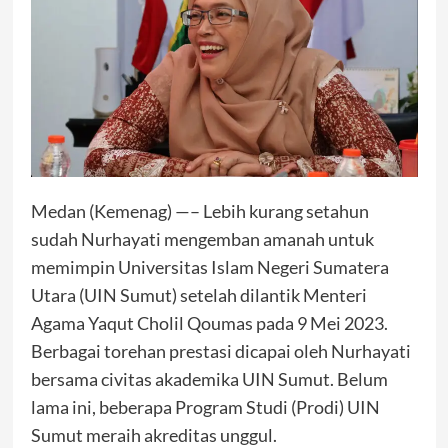
Medan (Kemenag) —– Lebih kurang setahun
sudah Nurhayati mengemban amanah untuk
memimpin Universitas Islam Negeri Sumatera
Utara (UIN Sumut) setelah dilantik Menteri
Agama Yaqut Cholil Qoumas pada 9 Mei 2023.
Berbagai torehan prestasi dicapai oleh Nurhayati
bersama civitas akademika UIN Sumut. Belum
lama ini, beberapa Program Studi (Prodi) UIN
Sumut meraih akreditas unggul.