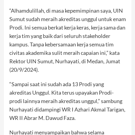
“Alhamdulillah, di masa kepemimpinan saya, UIN
Sumut sudah meraih akreditas unggul untuk enam
Prodi. Ini semua berkat kerja keras, kerja sama dan
kerja tim yang baik dari seluruh stakeholder
kampus. Tanpa kebersamaan kerja semua tim
civitas akademika sulit meraih capaian ini,” kata
Rektor UIN Sumut, Nurhayati, di Medan, Jumat
(20/9/2024).
“Sampai saat ini sudah ada 13 Prodi yang
akreditas Unggul. Kita terus upayakan Prodi-
prodi lainnya meraih akreditas unggul,” sambung
Nurhayati didampingi WR I Azhari Akmal Tarigan,
WR II Abrar M. Dawud Faza.
Nurhayati menyampaikan bahwa selama