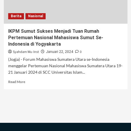
Bara
Yogyakarta
Berita
Nasional
IKPM Sumut Sukses Menjadi Tuan Rumah
Pertemuan Nasional Mahasiswa Sumut Se-
Indonesia di Yogyakarta
Syahdam Wu-Inst
0
Januari 22, 2024
(Jogja) - Forum Mahasiswa Sumatera Utara se-Indonesia
menggelar Pertemuan Nasional Mahasiswa Sumatera Utara 19-
21 Januari 2024 di SCC Universitas Islam...
Read
Read More
more
about
IKPM
Sumut
Sukses
Menjadi
Tuan
Rumah
Pertemuan