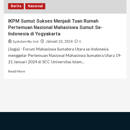
Berita
Nasional
IKPM Sumut Sukses Menjadi Tuan Rumah
Pertemuan Nasional Mahasiswa Sumut Se-
Indonesia di Yogyakarta
Syahdam Wu-Inst
0
Januari 22, 2024
(Jogja) - Forum Mahasiswa Sumatera Utara se-Indonesia
menggelar Pertemuan Nasional Mahasiswa Sumatera Utara 19-
21 Januari 2024 di SCC Universitas Islam...
Read
Read More
more
about
IKPM
Sumut
Sukses
Menjadi
Tuan
Rumah
Pertemuan
Nasional