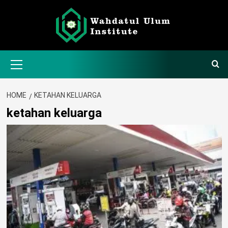
Skip
to
content
Primary
Menu
HOME
KETAHAN KELUARGA
ketahan keluarga