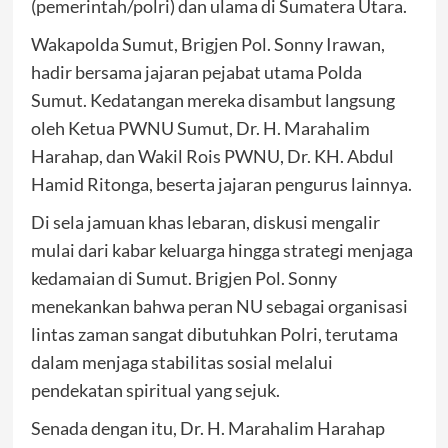
(pemerintah/polri) dan ulama di Sumatera Utara.
Wakapolda Sumut, Brigjen Pol. Sonny Irawan,
hadir bersama jajaran pejabat utama Polda
Sumut. Kedatangan mereka disambut langsung
oleh Ketua PWNU Sumut, Dr. H. Marahalim
Harahap, dan Wakil Rois PWNU, Dr. KH. Abdul
Hamid Ritonga, beserta jajaran pengurus lainnya.
Di sela jamuan khas lebaran, diskusi mengalir
mulai dari kabar keluarga hingga strategi menjaga
kedamaian di Sumut. Brigjen Pol. Sonny
menekankan bahwa peran NU sebagai organisasi
lintas zaman sangat dibutuhkan Polri, terutama
dalam menjaga stabilitas sosial melalui
pendekatan spiritual yang sejuk.
Senada dengan itu, Dr. H. Marahalim Harahap