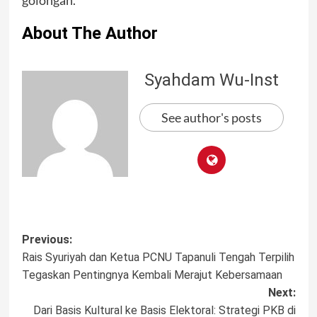
About The Author
Syahdam Wu-Inst
See author's posts
Post
Previous:
Rais Syuriyah dan Ketua PCNU Tapanuli Tengah Terpilih
navigation
Tegaskan Pentingnya Kembali Merajut Kebersamaan
Next:
Dari Basis Kultural ke Basis Elektoral: Strategi PKB di