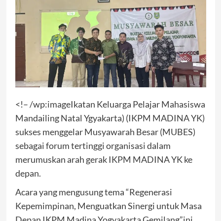
<!– /wp:imageIkatan Keluarga Pelajar Mahasiswa
Mandailing Natal Ygyakarta) (IKPM MADINA YK)
sukses menggelar Musyawarah Besar (MUBES)
sebagai forum tertinggi organisasi dalam
merumuskan arah gerak IKPM MADINA YK ke
depan.
Acara yang mengusung tema “Regenerasi
Kepemimpinan, Menguatkan Sinergi untuk Masa
Depan IKPM Madina Yogyakarta Gemilang”ini