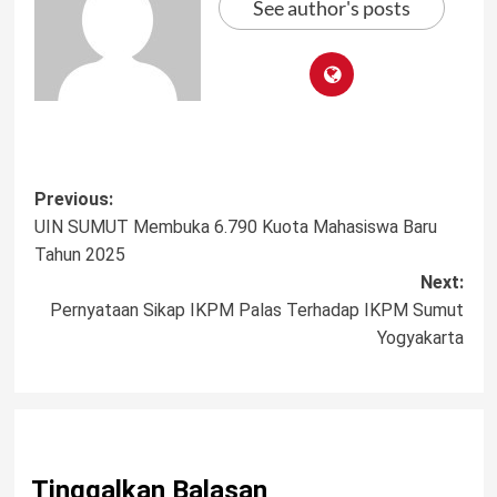
See author's posts
Post
Previous:
UIN SUMUT Membuka 6.790 Kuota Mahasiswa Baru
navigation
Tahun 2025
Next:
Pernyataan Sikap IKPM Palas Terhadap IKPM Sumut
Yogyakarta
Tinggalkan Balasan