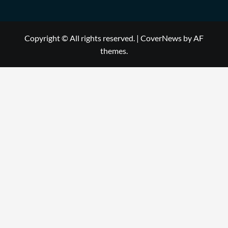
Copyright © All rights reserved.
|
CoverNews
by AF
themes.