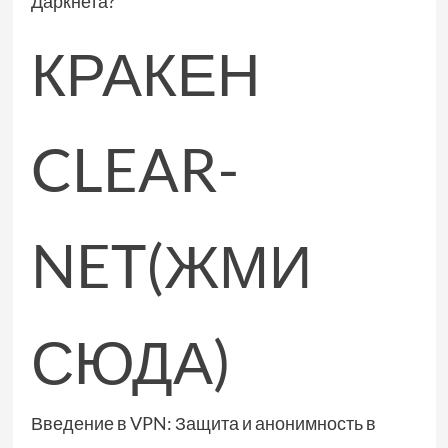
Даркнета?
КРАКЕН
CLEAR-
NET(ЖМИ
СЮДА)
Введение в VPN: Защита и анонимность в