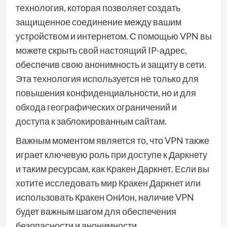
технология, которая позволяет создать
защищенное соединение между вашим
устройством и интернетом. С помощью VPN вы
можете скрыть свой настоящий IP-адрес,
обеспечив свою анонимность и защиту в сети.
Эта технология используется не только для
повышения конфиденциальности, но и для
обхода географических ограничений и
доступа к заблокированным сайтам.
Важным моментом является то, что VPN также
играет ключевую роль при доступе к Даркнету
и таким ресурсам, как Кракен Даркнет. Если вы
хотите исследовать мир Кракен Даркнет или
использовать Кракен ОнИон, наличие VPN
будет важным шагом для обеспечения
безопасности и анонимности.