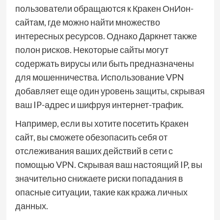
пользователи обращаются к Кракен ОнИон-
сайтам, где можно найти множество
интересных ресурсов. Однако Даркнет также
полон рисков. Некоторые сайты могут
содержать вирусы или быть предназначены
для мошенничества. Использование VPN
добавляет еще один уровень защиты, скрывая
ваш IP-адрес и шифруя интернет-трафик.
Например, если вы хотите посетить Кракен
сайт, вы сможете обезопасить себя от
отслеживания ваших действий в сети с
помощью VPN. Скрывая ваш настоящий IP, вы
значительно снижаете риски попадания в
опасные ситуации, такие как кража личных
данных.