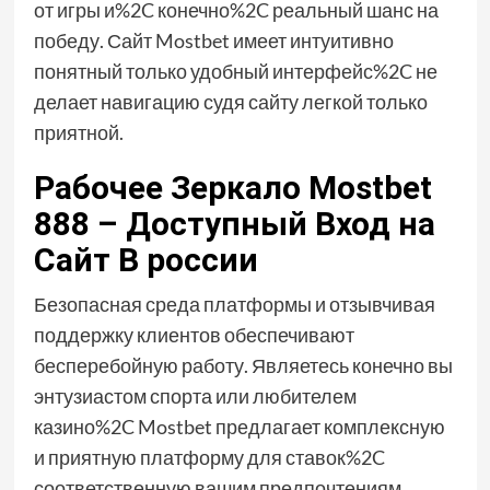
от игры и%2C конечно%2C реальный шанс на
победу. Сайт Mostbet имеет интуитивно
понятный только удобный интерфейс%2C не
делает навигацию судя сайту легкой только
приятной.
Рабочее Зеркало Mostbet
888 – Доступный Вход на
Сайт В россии
Безопасная среда платформы и отзывчивая
поддержку клиентов обеспечивают
бесперебойную работу. Являетесь конечно вы
энтузиастом спорта или любителем
казино%2C Mostbet предлагает комплексную
и приятную платформу для ставок%2C
соответственную вашим предпочтениям.