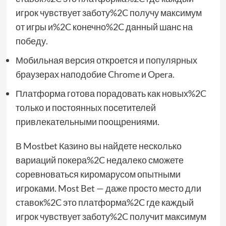
игрок чувствует заботу%2C получу максимум
от игры и%2C конечно%2C данный шанс на
победу.
Мобильная версия откроется и популярных
браузерах наподобие Chrome и Opera.
Платформа готова порадовать как новых%2C
только и постоянных посетителей
привлекательными поощрениями.
В Mostbet Казино вы найдете несколько
вариаций покера%2C недалеко сможете
соревноваться киромарусом опытными
игроками. Most Bet — даже просто место дли
ставок%2C это платформа%2C где каждый
игрок чувствует заботу%2C получит максимум