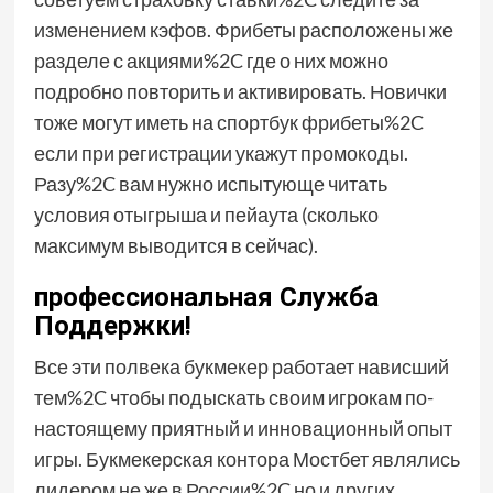
изменением кэфов. Фрибеты расположены же
разделе с акциями%2C где о них можно
подробно повторить и активировать. Новички
тоже могут иметь на спортбук фрибеты%2C
если при регистрации укажут промокоды.
Разу%2C вам нужно испытующе читать
условия отыгрыша и пейаута (сколько
максимум выводится в сейчас).
профессиональная Служба
Поддержки!
Все эти полвека букмекер работает нависший
тем%2C чтобы подыскать своим игрокам по-
настоящему приятный и инновационный опыт
игры. Букмекерская контора Мостбет являлись
лидером не же в России%2C но и других