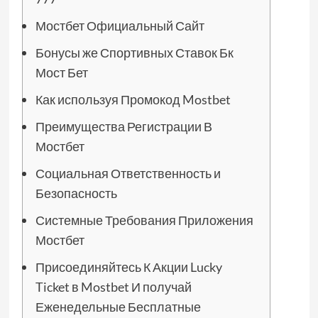
Мостбет Официальный Сайт
Бонусы же Спортивных Ставок Бк
Мост Бет
Как используя Промокод Mostbet
Преимущества Регистрации В
Мостбет
Социальная Ответственность и
Безопасность
Системные Требования Приложения
Мостбет
Присоединяйтесь К Акции Lucky
Ticket в Mostbet И получай
Еженедельные Бесплатные