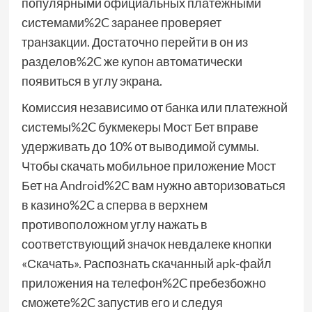
популярными официальных платежными
системами%2C заранее проверяет
транзакции. Достаточно перейти в он из
разделов%2C же купон автоматически
появиться в углу экрана.
Комиссия независимо от банка или платежной
системы%2C букмекеры Мост Бет вправе
удерживать до 10% от выводимой суммы.
Чтобы скачать мобильное приложение Мост
Бет на Android%2C вам нужно авторизоваться
в казино%2C а сперва в верхнем
противоположном углу нажать в
соответствующий значок невдалеке кнопки
«Скачать». Распознать скачанный apk-файл
приложения на телефон%2C пребезбожно
сможете%2C запустив его и следуя