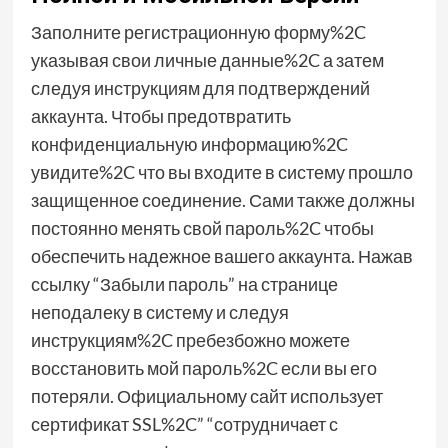
Заполните регистрационную форму%2C
указывая свои личные данные%2C а затем
следуя инструкциям для подтверждений
аккаунта. Чтобы предотвратить
конфиденциальную информацию%2C
увидите%2C что вы входите в систему прошло
защищенное соединение. Сами также должны
постоянно менять свой пароль%2C чтобы
обеспечить надежное вашего аккаунта. Нажав
ссылку “Забыли пароль” на странице
неподалеку в систему и следуя
инструкциям%2C пребезбожно можете
восстановить мой пароль%2C если вы его
потеряли. Официальному сайт использует
сертификат SSL%2C” “сотрудничает с