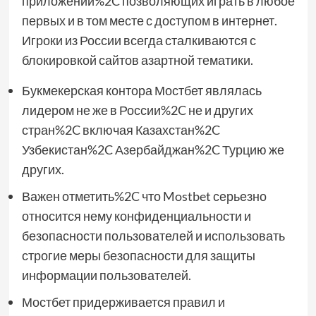
приложений%2C позволяющих играть в любое
первых и в том месте с доступом в интернет.
Игроки из России всегда сталкиваются с
блокировкой сайтов азартной тематики.
Букмекерская контора Мостбет являлась
лидером не же в России%2C не и других
стран%2C включая Казахстан%2C
Узбекистан%2C Азербайджан%2C Турцию же
других.
Важен отметить%2C что Mostbet серьезно
относится нему конфиденциальности и
безопасности пользователей и использовать
строгие меры безопасности для защиты
информации пользователей.
Мостбет придерживается правил и