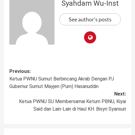
Syahdam Wu-Inst
See author's posts
Post
Previous:
Ketua PWNU Sumut Berbincang Akrab Dengan PJ
navigation
Gubernur Sumut Mayjen (Purn) Hasanuddin
Next:
Ketua PWNU SU Membersamai Ketum PBNU, Kiyai
Said dan Lain-Lain di Haul KH. Bisyri Syansuri