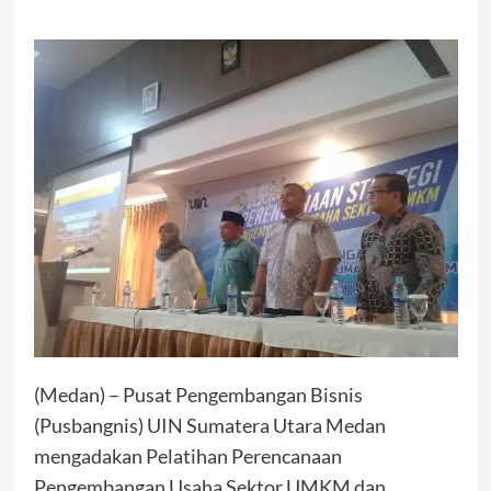
(Medan) – Pusat Pengembangan Bisnis
(Pusbangnis) UIN Sumatera Utara Medan
mengadakan Pelatihan Perencanaan
Pengembangan Usaha Sektor UMKM dan