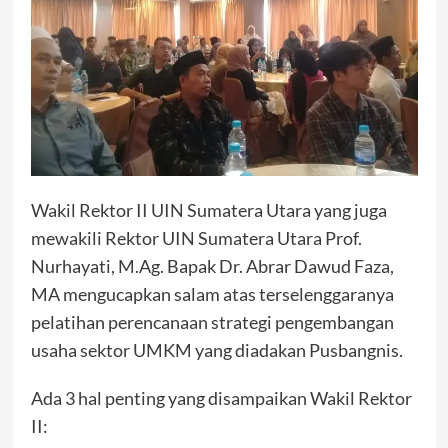
Wakil Rektor II UIN Sumatera Utara yang juga
mewakili Rektor UIN Sumatera Utara Prof.
Nurhayati, M.Ag. Bapak Dr. Abrar Dawud Faza,
MA mengucapkan salam atas terselenggaranya
pelatihan perencanaan strategi pengembangan
usaha sektor UMKM yang diadakan Pusbangnis.
Ada 3 hal penting yang disampaikan Wakil Rektor
II: