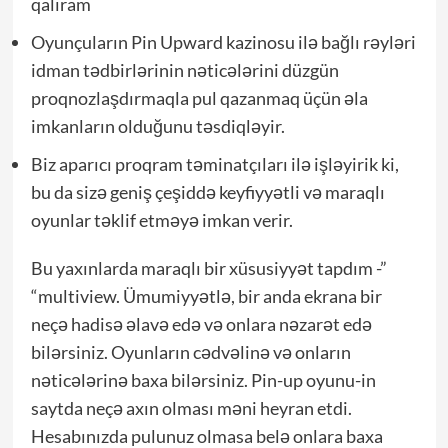
qalıram
Oyunçuların Pin Upward kazinosu ilə bağlı rəyləri
idman tədbirlərinin nəticələrini düzgün
proqnozlaşdırmaqla pul qazanmaq üçün əla
imkanların olduğunu təsdiqləyir.
Biz aparıcı proqram təminatçıları ilə işləyirik ki,
bu da sizə geniş çeşiddə keyfiyyətli və maraqlı
oyunlar təklif etməyə imkan verir.
Bu yaxınlarda maraqlı bir xüsusiyyət tapdım -”
“multiview. Ümumiyyətlə, bir anda ekrana bir
neçə hadisə əlavə edə və onlara nəzarət edə
bilərsiniz. Oyunların cədvəlinə və onların
nəticələrinə baxa bilərsiniz. Pin-up oyunu-in
saytda neçə axın olması məni heyran etdi.
Hesabınızda pulunuz olmasa belə onlara baxa