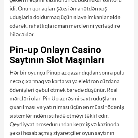
idi. Onun qonaqları şəxsi əmanətdən xoş
uduşlarla doldurmaq üçün əlavə imkanlar əldə
edərək, rahatlıqla idman mərclərini yerləşdirə
biləcəklər.
Pin-up Onlayn Casino
Saytının Slot Maşınları
Hər bir oyunçu Pinup az qazandıqdan sonra pulu
necə çıxarmaq və karta və ya elektron cüzdana
ödənişləri qəbul etmək barədə düşünür. Real
mərcləri olan Pin Up az rəsmi saytı uduşların
çıxarılması və yatırılması üçün ən müasir ödəniş
sistemlərindən istifadə etməyi təklif edir.
Qeydiyyat prosedurundan keçmiş və kazinoda
şəxsi hesab açmış ziyarətçilər oyun saytının