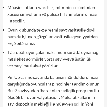
Müasir slotlar reward seçimlərinin, o cümlədən
xüsusi simvolların və pulsuz fırlanmaların olması
ilə seçilir.
Oyun klubunda təkcə rəsmi sayt vasitəsilə deyil,
həm də işləyən güzgülər vasitəsilə qeydiyyatdan
keçə bilərsiniz.
Təcrübəli oyunçular maksimum sürətlə oynamağı
məsləhət görmürlər, orta səviyyəyə üstünlük
verməyi məsləhət görürlər.
Pin Up casino saytında balansın hər doldurulması
qarşılığında oyunçulara pincoinlər təqdim olunur.
Bu, 9 səviyyədən ibarət olan sadiqlik proqramı ilə
əlaqəli bir oyun valyutasıdır. Mükafat xallarının
sayı depozitin məbləği ilə müəyyən edilir. Yeni