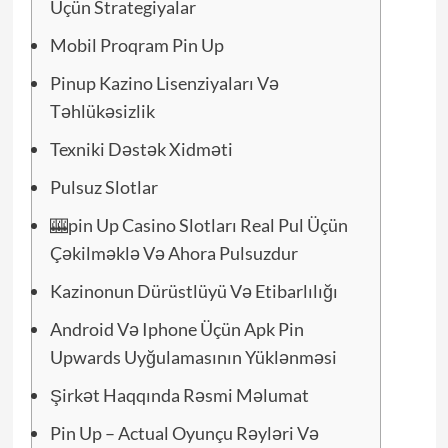
Üçün Strategiyalar
Mobil Proqram Pin Up
Pinup Kazino Lisenziyaları Və
Təhlükəsizlik
Texniki Dəstək Xidməti
Pulsuz Slotlar
🎰pin Up Casino Slotları Real Pul Üçün
Çəkilməklə Və Ahora Pulsuzdur
Kazinonun Dürüstlüyü Və Etibarlılığı
Android Və Iphone Üçün Apk Pin
Upwards Uyğulamasının Yüklənməsi
Şirkət Haqqında Rəsmi Məlumat
Pin Up – Actual Oyunçu Rəyləri Və