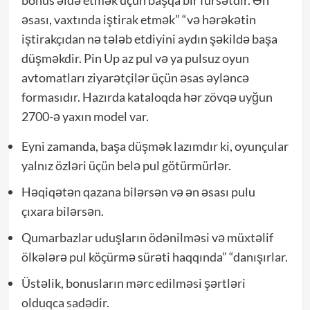
bonus əldə etmək üçün başqa bir fürsətdir. Ən
əsası, vaxtında iştirak etmək” “və hərəkətin
iştirakçıdan nə tələb etdiyini aydın şəkildə başa
düşməkdir. Pin Up az pul və ya pulsuz oyun
avtomatları ziyarətçilər üçün əsas əyləncə
formasıdır. Hazırda kataloqda hər zövqə uyğun
2700-ə yaxın model var.
Eyni zamanda, başa düşmək lazımdır ki, oyunçular
yalnız özləri üçün belə pul götürmürlər.
Həqiqətən qazana bilərsən və ən əsası pulu
çıxara bilərsən.
Qumarbazlar uduşların ödənilməsi və müxtəlif
ölkələrə pul köçürmə sürəti haqqında” “danışırlar.
Üstəlik, bonusların mərc edilməsi şərtləri
olduqca sadədir.