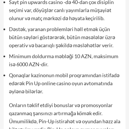
Sayt pin upwards casino -də 40-dan çox disiplin
seçimi var, döyüşlər canlı yayımlarla müşayiət
olunur və matç mərkəzi də həyata keçirilib.
Dəstək, yaranan problemləri həll etmək üçün
bütün səyləri göstərərək, bütün məsələlər üzrə
operativ və bacarıqlı şəkildə məsləhətlər verir.
Minimum doldurma məbləği 10 AZN, maksimum
isə 6000 AZN-dir.
Qonaqlar kazinonun mobil proqramından istifadə
edərək Pin Up online casino oyun avtomatında
əylənə bilərlər.
Onların təklif etdiyi bonuslar və promosyonlar
qazanmaq şansınızı artırmağa kömək edir.
Ümumilikdə, Pin-Up istirahət və oyundan həzz ala