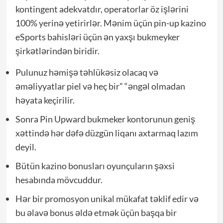
kontingent adekvatdır, operatorlar öz işlərini
100% yerinə yetirirlər. Mənim üçün pin-up kazino
eSports bahisləri üçün ən yaxşı bukmeyker
şirkətlərindən biridir.
Pulunuz həmişə təhlükəsiz olacaq və
əməliyyatlar piel və heç bir” “əngəl olmadan
həyata keçirilir.
Sonra Pin Upward bukmeker kontorunun geniş
xəttində hər dəfə düzgün liqanı axtarmaq lazım
deyil.
Bütün kazino bonusları oyunçuların şəxsi
hesabında mövcuddur.
Hər bir promosyon unikal mükafat təklif edir və
bu əlavə bonus əldə etmək üçün başqa bir