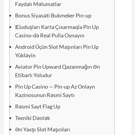
Faydalı Məlumatlar
Bonus Siyasəti Bukmeker Pin-up
💵uduşları Karta Çıxarmaqla Pin Up
Casino-də Real Pulla Oynayın
Android Üçün Slot Maşınları Pin Up
Yükləyin
Aviator Pin Upward Qazanmağın Ən
Etibarlı Yoludur
Pin Up Casino — Pin-up Az Onlayn
Kazinosunun Rəsmi Saytı
Rəsmi Sayt Flag Up
Texniki Dəstək
Ən Yaxşı Slot Maşınları