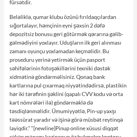
fürsətdir.
Beləliklə, qumar klubu özünü fırıldaqçılardan
sığortalayır, həmçinin eyni şəxsin 2 dəfə
depozitsiz bonusu geri götürmək qərarına gəlib-
gəlmədiyini yoxlayır. Uduşların ilk geri alınması
zamanı oyunçu yoxlamadan keçməlidir. Bu
proseduru yerinə yetirmək üçün pasport
səhifələrinin fotoşəkillərini texniki dəstək
xidmətinə göndərməlisiniz. Qonaq bank
kartlarına pul çıxarmaq niyyətindədirsə, plastikin
hər iki tərəfinin şəklini (qapalı CVV kodu və orta
kart nömrələri ilə) göndərməklə də
təsdiqlənməlidir. Ümumiyyətlə, Pin-up yaxşı
təəssürat yaradır və işinə görə müsbət reytinqə
layiqdir.” “[newline]Pinup online xüsusi diqqət
çəkən məqamı kazinonun öz bukmeker kontoru