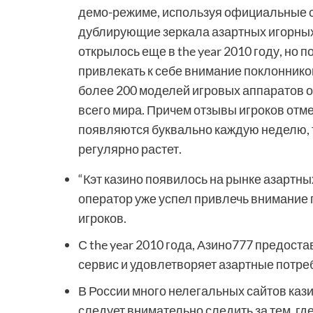
демо-режиме, используя официальные 
дублирующие зеркала азартных игорных
открылось еще в the year 2010 году, но 
привлекать к себе внимание поклонников
более 200 моделей игровых аппаратов 
всего мира. Причем отзывы игроков отме
появляются буквально каждую неделю, т
регулярно растет.
“Кэт казино появилось на рынке азартных 
оператор уже успел привлечь внимание 
игроков.
С the year 2010 года, Азино777 предос
сервис и удовлетворяет азартные потре
В России много нелегальных сайтов каз
следует внимательно следить за тем, где