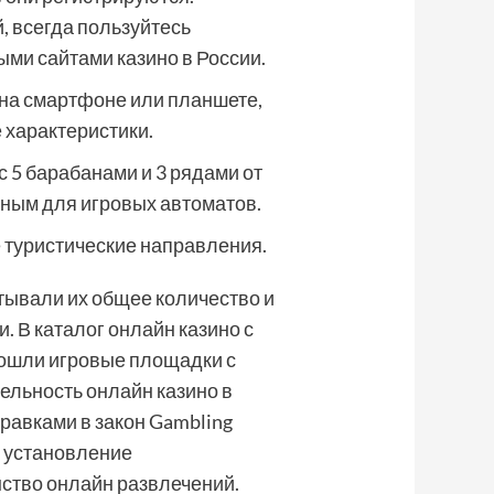
, всегда пользуйтесь
и сайтами казино в России.
 “на смартфоне или планшете,
 характеристики.
 с 5 барабанами и 3 рядами от
тным для игровых автоматов.
 туристические направления.
тывали их общее количество и
. В каталог онлайн казино с
 вошли игровые площадки с
льность онлайн казино в
равками в закон Gambling
 установление
ство онлайн развлечений.