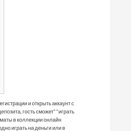
гистрации и открыть аккаунт с
позита, гость сможет” “играть
оматы в коллекции онлайн
дно играть на деньги или в