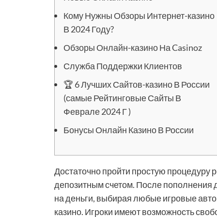
Кому Нужны Обзоры Интернет-казино
В 2024 Году?
Обзоры Онлайн-казино На Casinoz
Служба Поддержки Клиентов
🏆 6 Лучших Сайтов-казино В России
(самые Рейтинговые Сайты В
Феврале 2024 Г )
Бонусы Онлайн Казино В России
Достаточно пройти простую процедуру ре
депозитным счетом. После пополнения де
на деньги, выбирая любые игровые авт
казино. Игроки имеют возможность свобо