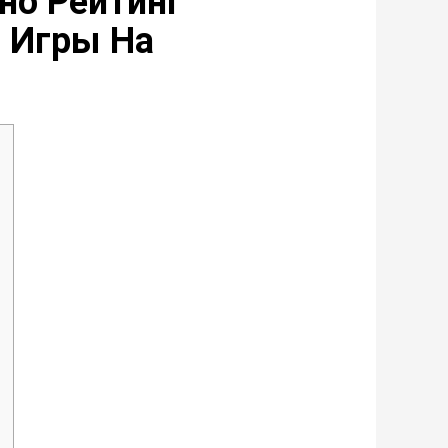
но Рейтинг
 Игры На