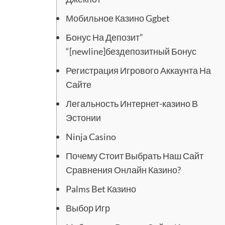
Мобильное Казино Ggbet
Бонус На Депозит”
“[newline]бездепозитный Бонус
Регистрация Игрового Аккаунта На
Сайте
Легальность Интернет-казино В
Эстонии
Ninja Casino
Почему Стоит Выбрать Наш Сайт
Сравнения Онлайн Казино?
Palms Bet Казино
Выбор Игр