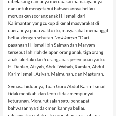
dibelakang namanya merupakan nama ayahnya
dan untuk mengetahui bahwasannya beliau
merupakan seorang anak H. Ismail dari
Kalimantan yang cukup dikenal masyarakat di
daerahnya pada waktu itu, masyarakat memanggil
beliau dengan sebutan ‘’
nek karem.’’
Dari
pasangan H. Ismail bin Salman dan Maryam
tersebut lahirlah delapan orang anak, tiga orang
anak laki-laki dan 5 orang anak perempuan yaitu:
H. Dahlan, Aisyah, Abdul Wahab, Ramlah, Abdul
Karim Ismail, Asiyah, Maimunah, dan Masturah.
Semasa hidupnya, Tuan Guru Abdul Karim Ismail
tidak menikah, dan tentu tidak mempunyai
keturunan. Menurut salah satu pendapat
bahwasannya tidak menikahnya beliau
dikarenakan salah satu sunnahnya para ulama