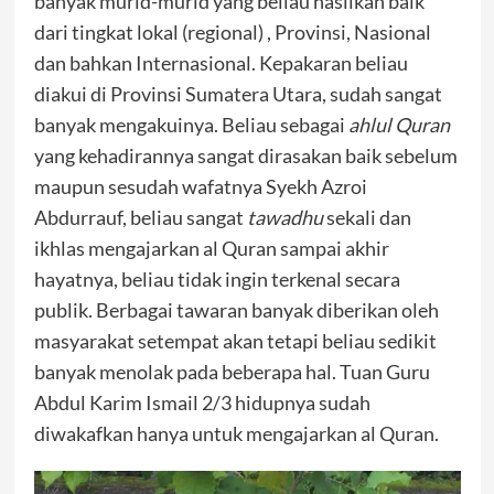
banyak murid-murid yang beliau hasilkan baik
dari tingkat lokal (regional) , Provinsi, Nasional
dan bahkan Internasional. Kepakaran beliau
diakui di Provinsi Sumatera Utara, sudah sangat
banyak mengakuinya. Beliau sebagai
ahlul Quran
yang kehadirannya sangat dirasakan baik sebelum
maupun sesudah wafatnya Syekh Azroi
Abdurrauf, beliau sangat
tawadhu
sekali dan
ikhlas mengajarkan al Quran sampai akhir
hayatnya, beliau tidak ingin terkenal secara
publik. Berbagai tawaran banyak diberikan oleh
masyarakat setempat akan tetapi beliau sedikit
banyak menolak pada beberapa hal. Tuan Guru
Abdul Karim Ismail 2/3 hidupnya sudah
diwakafkan hanya untuk mengajarkan al Quran.