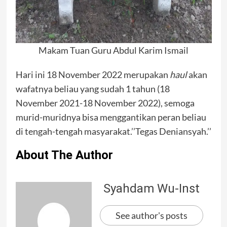
Makam Tuan Guru Abdul Karim Ismail
Hari ini 18 November 2022 merupakan
haul
akan
wafatnya beliau yang sudah 1 tahun (18
November 2021-18 November 2022), semoga
murid-muridnya bisa menggantikan peran beliau
di tengah-tengah masyarakat.’’Tegas Deniansyah.’’
About The Author
Syahdam Wu-Inst
See author's posts