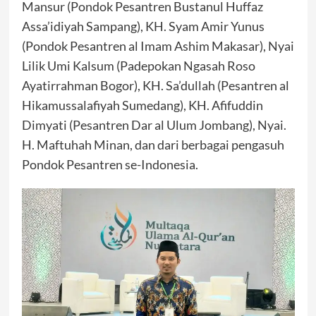
Mansur (Pondok Pesantren Bustanul Huffaz
Assa’idiyah Sampang), KH. Syam Amir Yunus
(Pondok Pesantren al Imam Ashim Makasar), Nyai
Lilik Umi Kalsum (Padepokan Ngasah Roso
Ayatirrahman Bogor), KH. Sa’dullah (Pesantren al
Hikamussalafiyah Sumedang), KH. Afifuddin
Dimyati (Pesantren Dar al Ulum Jombang), Nyai.
H. Maftuhah Minan, dan dari berbagai pengasuh
Pondok Pesantren se-Indonesia.