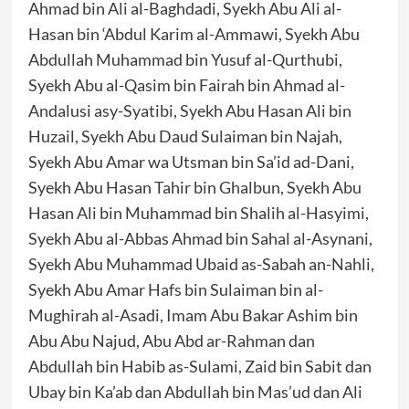
Ahmad bin Ali al-Baghdadi, Syekh Abu Ali al-
Hasan bin ‘Abdul Karim al-Ammawi, Syekh Abu
Abdullah Muhammad bin Yusuf al-Qurthubi,
Syekh Abu al-Qasim bin Fairah bin Ahmad al-
Andalusi asy-Syatibi, Syekh Abu Hasan Ali bin
Huzail, Syekh Abu Daud Sulaiman bin Najah,
Syekh Abu Amar wa Utsman bin Sa’id ad-Dani,
Syekh Abu Hasan Tahir bin Ghalbun, Syekh Abu
Hasan Ali bin Muhammad bin Shalih al-Hasyimi,
Syekh Abu al-Abbas Ahmad bin Sahal al-Asynani,
Syekh Abu Muhammad Ubaid as-Sabah an-Nahli,
Syekh Abu Amar Hafs bin Sulaiman bin al-
Mughirah al-Asadi, Imam Abu Bakar Ashim bin
Abu Abu Najud, Abu Abd ar-Rahman dan
Abdullah bin Habib as-Sulami, Zaid bin Sabit dan
Ubay bin Ka’ab dan Abdullah bin Mas’ud dan Ali