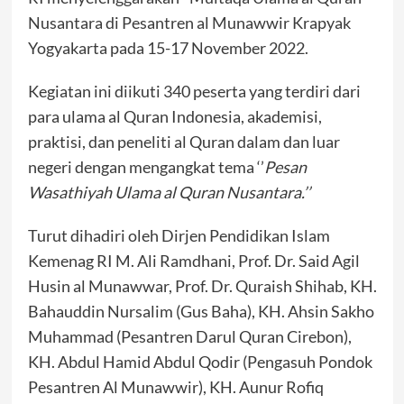
Nusantara di Pesantren al Munawwir Krapyak
Yogyakarta pada 15-17 November 2022.
Kegiatan ini diikuti 340 peserta yang terdiri dari
para ulama al Quran Indonesia, akademisi,
praktisi, dan peneliti al Quran dalam dan luar
negeri dengan mengangkat tema ‘’
Pesan
Wasathiyah Ulama al Quran Nusantara.’’
Turut dihadiri oleh Dirjen Pendidikan Islam
Kemenag RI M. Ali Ramdhani, Prof. Dr. Said Agil
Husin al Munawwar, Prof. Dr. Quraish Shihab, KH.
Bahauddin Nursalim (Gus Baha), KH. Ahsin Sakho
Muhammad (Pesantren Darul Quran Cirebon),
KH. Abdul Hamid Abdul Qodir (Pengasuh Pondok
Pesantren Al Munawwir), KH. Aunur Rofiq