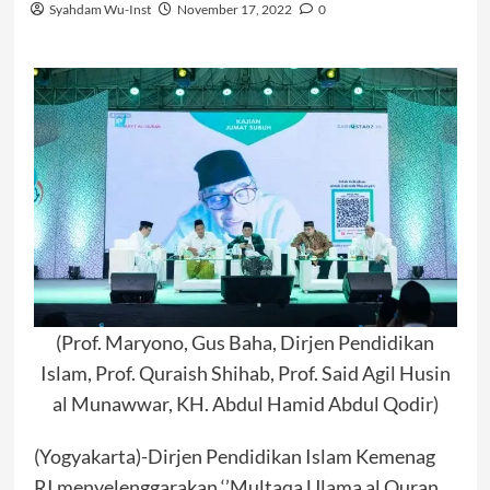
Syahdam Wu-Inst
November 17, 2022
0
(Prof. Maryono, Gus Baha, Dirjen Pendidikan
Islam, Prof. Quraish Shihab, Prof. Said Agil Husin
al Munawwar, KH. Abdul Hamid Abdul Qodir)
(Yogyakarta)-Dirjen Pendidikan Islam Kemenag
RI menyelenggarakan ‘’Multaqa Ulama al Quran