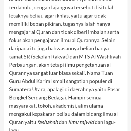
terdahulu, dengan lajangnya tersebut disitulah
letaknya beliau agar ikhlas, yaitu agar tidak
memiliki beban pikiran, tugasnya ialah hanya
mengajar al Quran dan tidak diberi imbalan serta
fokus akan pengajaran ilmu al Qurannya. Selain
daripada itu juga bahwasannya beliau hanya
tamat SR (Sekolah Rakyat) dan MTS Al Washliyah
Perbaungan, akan tetapi ilmu pengetahuan al
Qurannya sangat luar biasa sekali. Nama Tuan
Guru Abdul Karim Ismail sangatlah populer di
Sumatera Utara, apalagi di daerahnya yaitu Pasar
Bengkel Serdang Bedagai. Hampir semua
masyarakat, tokoh, akademisi, alim ulama
mengakui kepakaran beliau dalam bidang ilmu al
Quran yaitu
fashahah
dan
ilmu tajwid
dan lagu-
lagu.