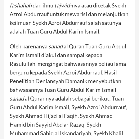
fashahah
dan ilmu
tajwid-
nya atau dicetak Syekh
Azroi Abdurrauf untuk mewarisi dan melanjutkan
keilmuan Syekh Azroi Abdurrauf salah satunya
adalah Tuan Guru Abdul Karim Ismail.
Oleh karenanya
sanad
al Quran Tuan Guru Abdul
Karim Ismail diakui dan sampai kepada
Rasulullah, mengingat bahwasannya beliau lama
berguru kepada Syekh Azroi Abdurrauf. Hasil
Penelitian Deniansyah Damanik menyebutkan
bahwasannya Tuan Guru Abdul Karim Ismail
sanad
al Qurannya adalah sebagai berikut; Tuan
Guru Abdul Karim Ismail, Syekh Azroi Abdurrauf,
Syekh Ahmad Hijazi al Faqih, Syekh Ahmad
Hamid bin Sayyid Abd ar Razaq, Syekh
Muhammad Sabiq al Iskandariyah, Syekh Khalil