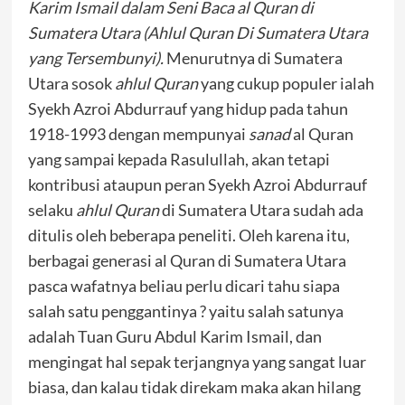
Karim Ismail dalam Seni Baca al Quran di
Sumatera Utara (Ahlul Quran Di Sumatera Utara
yang Tersembunyi).
Menurutnya di Sumatera
Utara sosok
ahlul Quran
yang cukup populer ialah
Syekh Azroi Abdurrauf yang hidup pada tahun
1918-1993 dengan mempunyai
sanad
al Quran
yang sampai kepada Rasulullah, akan tetapi
kontribusi ataupun peran Syekh Azroi Abdurrauf
selaku
ahlul Quran
di Sumatera Utara sudah ada
ditulis oleh beberapa peneliti. Oleh karena itu,
berbagai generasi al Quran di Sumatera Utara
pasca wafatnya beliau perlu dicari tahu siapa
salah satu penggantinya ? yaitu salah satunya
adalah Tuan Guru Abdul Karim Ismail, dan
mengingat hal sepak terjangnya yang sangat luar
biasa, dan kalau tidak direkam maka akan hilang