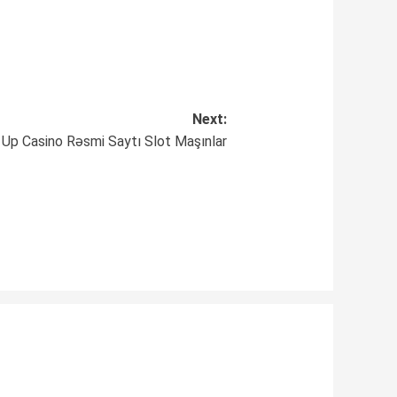
Next:
 Up Casino Rəsmi Saytı Slot Maşınlar