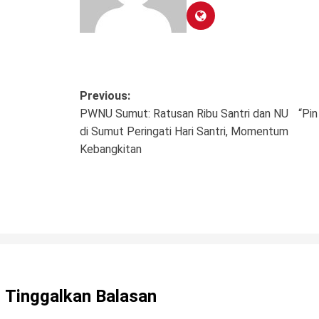
Post
Previous:
PWNU Sumut: Ratusan Ribu Santri dan NU
“Pin
navigation
di Sumut Peringati Hari Santri, Momentum
Kebangkitan
Tinggalkan Balasan