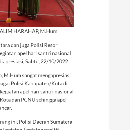
ALIM HARAHAP, M.Hum
tara dan juga Polisi Resor
iatan apel hari santri nasional
iapresiasi, Sabtu, 22/10/2022.
, M.Hum sangat mengapresiasi
agai Polisi Kabupaten/Kota di
egiatan apel hari santri nasional
/Kota dan PCNU sehingga apel
ancar.
arang ini, Polisi Daerah Sumatera
 kegiatan-kegiatan positif,