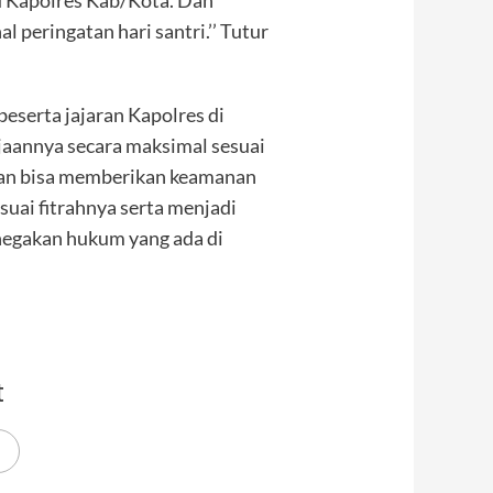
l peringatan hari santri.’’ Tutur
serta jajaran Kapolres di
jaannya secara maksimal sesuai
, dan bisa memberikan keamanan
uai fitrahnya serta menjadi
negakan hukum yang ada di
t