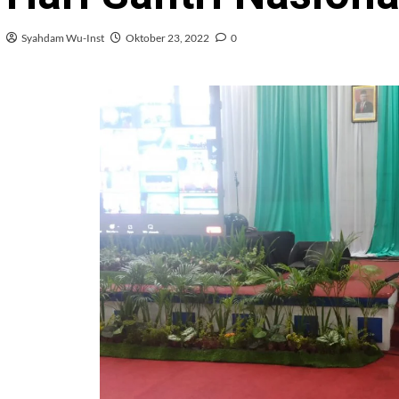
Syahdam Wu-Inst
Oktober 23, 2022
0