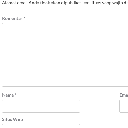
Alamat email Anda tidak akan dipublikasikan.
Ruas yang wajib d
Komentar
*
Nama
*
Ema
Situs Web