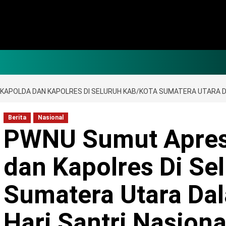
KAPOLDA DAN KAPOLRES DI SELURUH KAB/KOTA SUMATERA UTARA D
Berita
Nasional
PWNU Sumut Apresi
dan Kapolres Di Se
Sumatera Utara Da
Hari Santri Nasiona