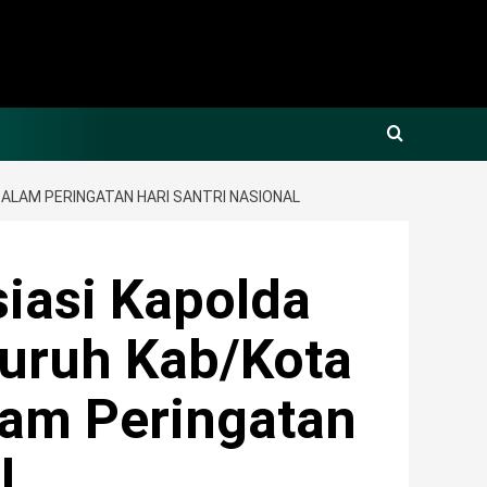
ALAM PERINGATAN HARI SANTRI NASIONAL
asi Kapolda
luruh Kab/Kota
lam Peringatan
l