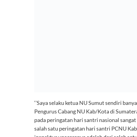
‘’Saya selaku ketua NU Sumut sendiri bany
Pengurus Cabang NU Kab/Kota di Sumatera
pada peringatan hari santri nasional sangat
salah satu peringatan hari santri PCNU Ka
inspektur upacaranya adalah dari salah sa