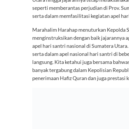
seperti memberantas perjudian di Prov. Su
serta dalam memfasilitasi kegiatan apel har
Marahalim Harahap menuturkan Kepolda S
menginstruksikan dengan baik jajarannya ag
apel hari santri nasional di Sumatera Utara
serta dalam apel nasional hari santri di be
langsung. Kita ketahui juga bersama bahwas
banyak tergabung dalam Kepolisian Republik
penerimaan Hafiz Quran dan juga prestasi 