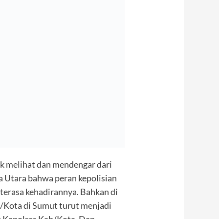
ak melihat dan mendengar dari
 Utara bahwa peran kepolisian
 terasa kehadirannya. Bahkan di
b/Kota di Sumut turut menjadi
tu Kapolres Kab/Kota. Dan