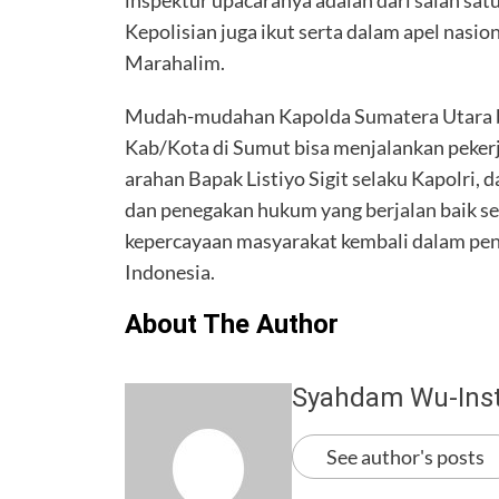
Kepolisian juga ikut serta dalam apel nasiona
Marahalim.
Mudah-mudahan Kapolda Sumatera Utara be
Kab/Kota di Sumut bisa menjalankan peker
arahan Bapak Listiyo Sigit selaku Kapolri
dan penegakan hukum yang berjalan baik ses
kepercayaan masyarakat kembali dalam pe
Indonesia.
About The Author
Syahdam Wu-Ins
See author's posts