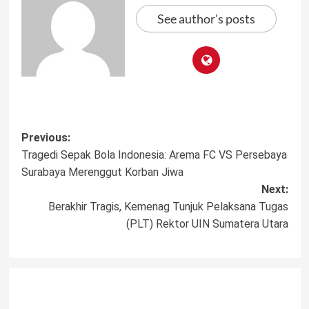
See author's posts
Post
Previous:
Tragedi Sepak Bola Indonesia: Arema FC VS Persebaya
navigation
Surabaya Merenggut Korban Jiwa
Next:
Berakhir Tragis, Kemenag Tunjuk Pelaksana Tugas
(PLT) Rektor UIN Sumatera Utara