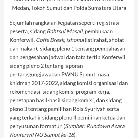
Medan, Tokoh Sumut dan Polda Sumatera Utara
Sejumlah rangkaian kegiatan seperti registrasi
peserta, sidang
Bahtsul Masail,
pembukaan
Konferwil,
Coffe Break, ishoma
(istirahat, sholat
dan makan), sidang pleno 1 tentang pembahasan
dan pengesahan jadwal dan tata tertib Konferwil,
sidang pleno 2 tentang laporan
pertanggungjawaban PWNU Sumut masa
khidmah 2017-2022, sidang komisi organisasi dan
rekomendasi, sidang komisi program kerja,
penetapan hasil-hasil sidang komisi, dan sidang
pleno 3 tentang pemilihan Rois Syuriyah serta
yang terkahir sidang pleno 4 pemilihan ketua dan
penyusunan formatur. (
Sumber: Rundown Acara
Konferwil NU Sumut ke-18
).