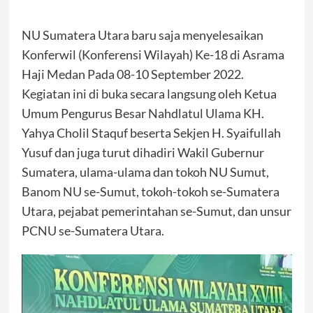
NU Sumatera Utara baru saja menyelesaikan
Konferwil (Konferensi Wilayah) Ke-18 di Asrama
Haji Medan Pada 08-10 September 2022.
Kegiatan ini di buka secara langsung oleh Ketua
Umum Pengurus Besar Nahdlatul Ulama KH.
Yahya Cholil Staquf beserta Sekjen H. Syaifullah
Yusuf dan juga turut dihadiri Wakil Gubernur
Sumatera, ulama-ulama dan tokoh NU Sumut,
Banom NU se-Sumut, tokoh-tokoh se-Sumatera
Utara, pejabat pemerintahan se-Sumut, dan unsur
PCNU se-Sumatera Utara.