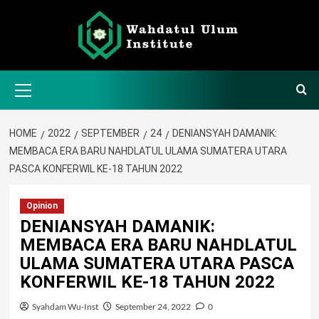
Skip
to
content
Primary
Menu
HOME
2022
SEPTEMBER
24
DENIANSYAH DAMANIK:
MEMBACA ERA BARU NAHDLATUL ULAMA SUMATERA UTARA
PASCA KONFERWIL KE-18 TAHUN 2022
Opinion
DENIANSYAH DAMANIK:
MEMBACA ERA BARU NAHDLATUL
ULAMA SUMATERA UTARA PASCA
KONFERWIL KE-18 TAHUN 2022
Syahdam Wu-Inst
September 24, 2022
0