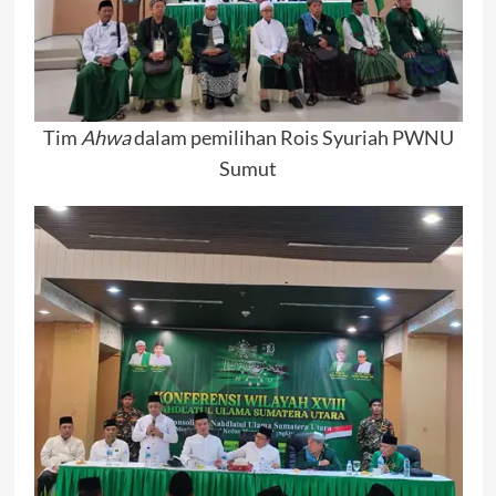
Tim
Ahwa
dalam pemilihan Rois Syuriah PWNU
Sumut