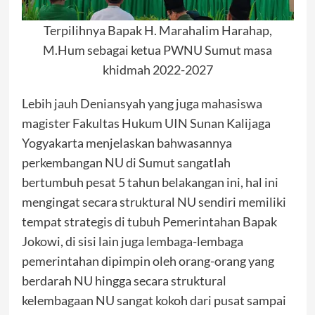
Terpilihnya Bapak H. Marahalim Harahap,
M.Hum sebagai ketua PWNU Sumut masa
khidmah 2022-2027
Lebih jauh Deniansyah yang juga mahasiswa
magister Fakultas Hukum UIN Sunan Kalijaga
Yogyakarta menjelaskan bahwasannya
perkembangan NU di Sumut sangatlah
bertumbuh pesat 5 tahun belakangan ini, hal ini
mengingat secara struktural NU sendiri memiliki
tempat strategis di tubuh Pemerintahan Bapak
Jokowi, di sisi lain juga lembaga-lembaga
pemerintahan dipimpin oleh orang-orang yang
berdarah NU hingga secara struktural
kelembagaan NU sangat kokoh dari pusat sampai