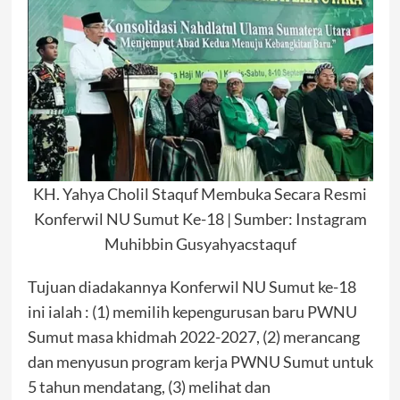
KH. Yahya Cholil Staquf Membuka Secara Resmi
Konferwil NU Sumut Ke-18 | Sumber: Instagram
Muhibbin Gusyahyacstaquf
Tujuan diadakannya Konferwil NU Sumut ke-18
ini ialah : (1) memilih kepengurusan baru PWNU
Sumut masa khidmah 2022-2027, (2) merancang
dan menyusun program kerja PWNU Sumut untuk
5 tahun mendatang, (3) melihat dan