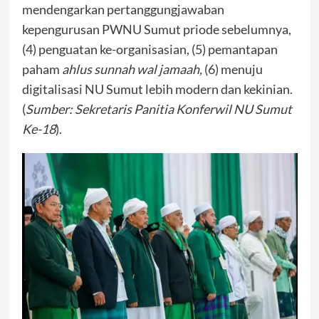
mendengarkan pertanggungjawaban
kepengurusan PWNU Sumut priode sebelumnya,
(4) penguatan ke-organisasian, (5) pemantapan
paham
ahlus sunnah wal jamaah,
(6) menuju
digitalisasi NU Sumut lebih modern dan kekinian.
(
Sumber: Sekretaris Panitia Konferwil NU Sumut
Ke-18
).