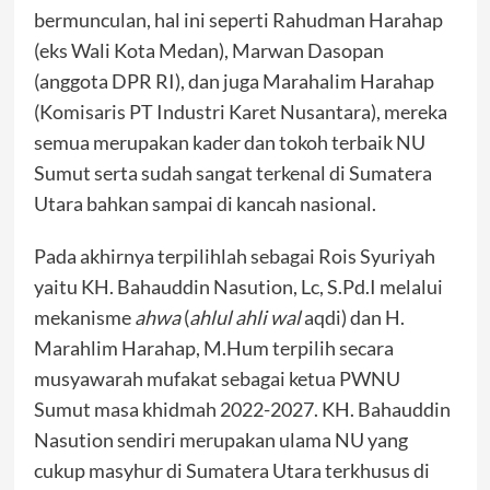
bermunculan, hal ini seperti Rahudman Harahap
(eks Wali Kota Medan), Marwan Dasopan
(anggota DPR RI), dan juga Marahalim Harahap
(Komisaris PT Industri Karet Nusantara), mereka
semua merupakan kader dan tokoh terbaik NU
Sumut serta sudah sangat terkenal di Sumatera
Utara bahkan sampai di kancah nasional.
Pada akhirnya terpilihlah sebagai Rois Syuriyah
yaitu KH. Bahauddin Nasution, Lc, S.Pd.I melalui
mekanisme
ahwa
(
ahlul ahli wal
aqdi) dan H.
Marahlim Harahap, M.Hum terpilih secara
musyawarah mufakat sebagai ketua PWNU
Sumut masa khidmah 2022-2027. KH. Bahauddin
Nasution sendiri merupakan ulama NU yang
cukup masyhur di Sumatera Utara terkhusus di