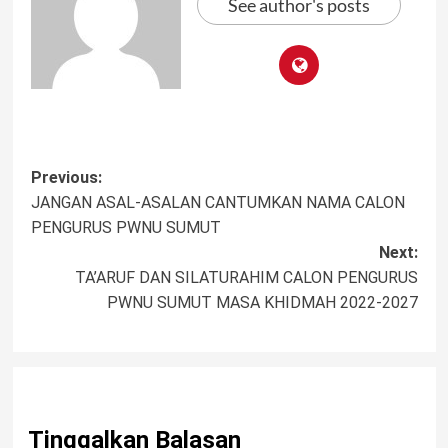
See author's posts
Post
Previous:
JANGAN ASAL-ASALAN CANTUMKAN NAMA CALON
navigation
PENGURUS PWNU SUMUT
Next:
TA’ARUF DAN SILATURAHIM CALON PENGURUS
PWNU SUMUT MASA KHIDMAH 2022-2027
Tinggalkan Balasan