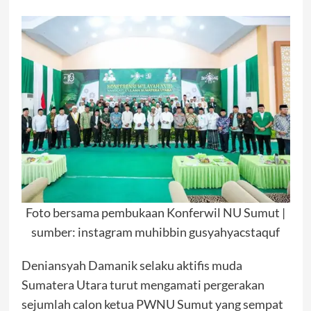
Foto bersama pembukaan Konferwil NU Sumut |
sumber: instagram muhibbin gusyahyacstaquf
Deniansyah Damanik selaku aktifis muda
Sumatera Utara turut mengamati pergerakan
sejumlah calon ketua PWNU Sumut yang sempat