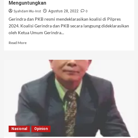
Menguntungkan
Syahdam Wu-Inst
0
Agustus 28, 2022
Gerindra dan PKB resmi mendeklarasikan koalisi di Pilpres
2024. Koalisi Gerindra dan PKB secara langsung dideklarasikan
oleh Ketua Umum Gerindra...
Read
Read More
more
about
Prof
Katimin:
Koalisi
Gerindra
dan
PKB
Saling
Menguntungkan
Nasional
Opinion