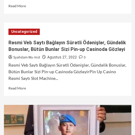
Read
Read More
more
about
Pin-
up
Uncategorized
Casino
Giriş
Rəsmi Veb Saytı Bağlayın️ Sürətli Ödənişlər, Gündəlik
Qeydiyyatdan
Bonuslar, Bütün Bunlar Sizi Pin-up Casinoda Gözləyi
Keç,
Bonuslar
Syahdam Wu-Inst
0
Agustus 27, 2022
Qazan
Rəsmi Veb Saytı Bağlayın️ Sürətli Ödənişlər, Gündəlik Bonuslar,
Və
Bütün Bunlar Sizi Pin-up Casinoda GözləyirPin Up Casino
Əyləncəni
Rəsmi Saytı Slot Machine...
Artır
Read
Read More
more
about
Rəsmi
Veb
Saytı
Bağlayın️
Sürətli
Ödənişlər,