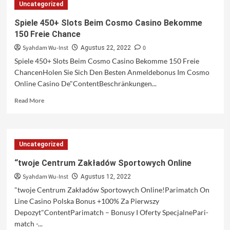
Uncategorized
SH:
Uang
Spiele 450+ Slots Beim Cosmo Casino Bekomme
200
150 Freie Chance
Juta
Brigadir
Syahdam Wu-Inst
0
Agustus 22, 2022
Yosua
Spiele 450+ Slots Beim Cosmo Casino Bekomme 150 Freie
Hutabarat
ChancenHolen Sie Sich Den Besten Anmeldebonus Im Cosmo
yang
Online Casino De"ContentBeschränkungen...
Hilang
Dari
Read
Read More
Rekening
more
Harus
about
Di
Spiele
Usut
450+
Tuntas
Uncategorized
Slots
!
Beim
“twoje Centrum Zakładów Sportowych Online
Ini
Cosmo
Berkaitan
Syahdam Wu-Inst
Casino
Agustus 12, 2022
Dengan
Bekomme
"twoje Centrum Zakładów Sportowych Online!Parimatch On
”Warisan
150
Line Casino Polska Bonus +100% Za Pierwszy
Keluarga”
Freie
Depozyt"ContentParimatch – Bonusy I Oferty SpecjalnePari-
dan
Chance
Juga
match -...