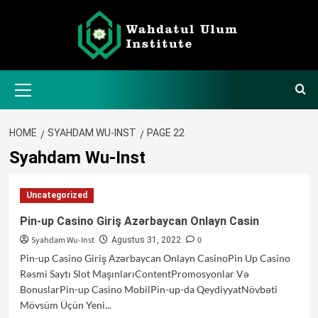
Skip
to
content
Primary
Menu
HOME
SYAHDAM WU-INST
PAGE 22
Syahdam Wu-Inst
Uncategorized
Pin-up Casino Giriş Azərbaycan Onlayn Casin
Syahdam Wu-Inst
0
Agustus 31, 2022
Pin-up Casino Giriş Azərbaycan Onlayn CasinoPin Up Casino
Rəsmi Saytı Slot MaşınlarıContentPromosyonlar Və
BonuslarPin-up Casino MobilPin-up-da QeydiyyatNövbəti
Mövsüm Üçün Yeni...